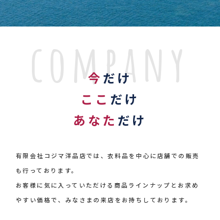
company
今
だけ
ここ
だけ
あなた
だけ
有限会社コジマ洋品店では、衣料品を中心に店舗での販売
も行っております。
お客様に気に入っていただける商品ラインナップとお求め
やすい価格で、みなさまの来店をお持ちしております。