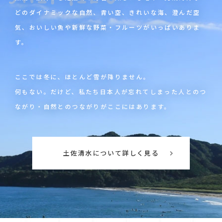
どのダイナミックな自然、青い空、
きれいな海、澄んだ空
気、おいしい魚や新鮮な野菜・フルーツがいっぱいありま
す。
ここでは冬に、ほとんど雪が降りません。
何もない。だけど、私たち日本人が忘れてしまった人とのつ
ながり・
自然とのつながりがここにはあります。
土佐清水について詳しく見る