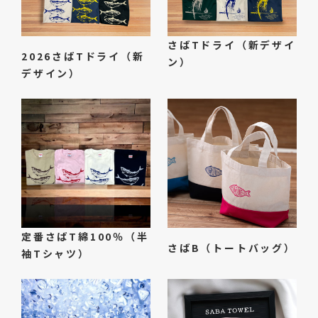
さばTドライ（新デザイ
2026さばTドライ（新
ン）
デザイン）
定番さばT綿100％（半
さばB（トートバッグ）
袖Tシャツ）